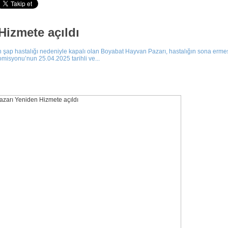
Hizmete açıldı
 şap hastalığı nedeniyle kapalı olan Boyabat Hayvan Pazarı, hastalığın sona ermesi 
omisyonu’nun 25.04.2025 tarihli ve...