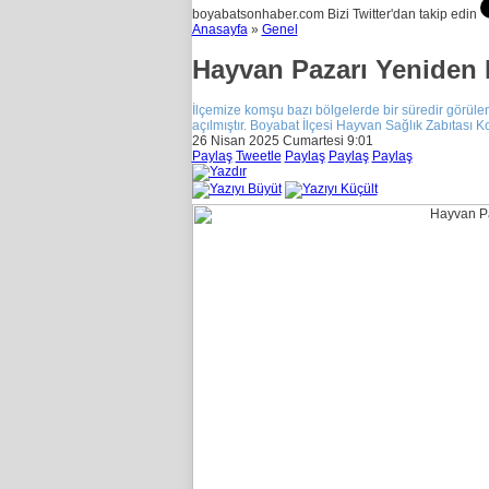
boyabatsonhaber.com Bizi Twitter'dan takip edin
Anasayfa
»
Genel
Hayvan Pazarı Yeniden 
İlçemize komşu bazı bölgelerde bir süredir görülen
açılmıştır. Boyabat İlçesi Hayvan Sağlık Zabıtası K
26 Nisan 2025 Cumartesi 9:01
Paylaş
Tweetle
Paylaş
Paylaş
Paylaş