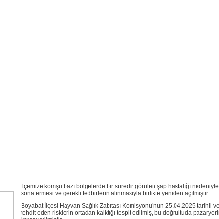
İlçemize komşu bazı bölgelerde bir süredir görülen şap hastalığı nedeniyle
sona ermesi ve gerekli tedbirlerin alınmasıyla birlikte yeniden açılmıştır.
Boyabat İlçesi Hayvan Sağlık Zabıtası Komisyonu’nun 25.04.2025 tarihli ve 
tehdit eden risklerin ortadan kalktığı tespit edilmiş, bu doğrultuda pazarye