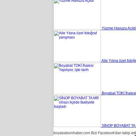
Yüzme Havuzu Açıld
Aile Yılına özel fotoğ
Boyabat TOKİ İhalesi Y
SİNOP BOYABAT TA MR
boyabatsonhaber.com Bizi Facebook'dan takip ed