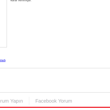
karar verilmiştir.
ladı
orum Yapın
Facebook Yorum